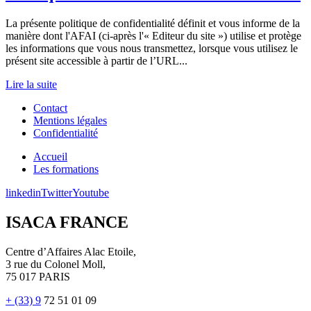
La présente politique de confidentialité définit et vous informe de la
manière dont l'AFAI (ci-après l'« Editeur du site ») utilise et protège
les informations que vous nous transmettez, lorsque vous utilisez le
présent site accessible à partir de l’URL...
Lire la suite
Contact
Mentions légales
Confidentialité
Accueil
Les formations
linkedin
Twitter
Youtube
ISACA FRANCE
Centre d’Affaires Alac Etoile,
3 rue du Colonel Moll,
75 017 PARIS
+ (33) 9
72 51 01 09