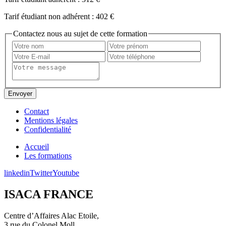
Tarif étudiant non adhérent :
402 €
Contactez nous au sujet de cette formation
Contact
Mentions légales
Confidentialité
Accueil
Les formations
linkedin
Twitter
Youtube
ISACA FRANCE
Centre d’Affaires Alac Etoile,
3 rue du Colonel Moll,