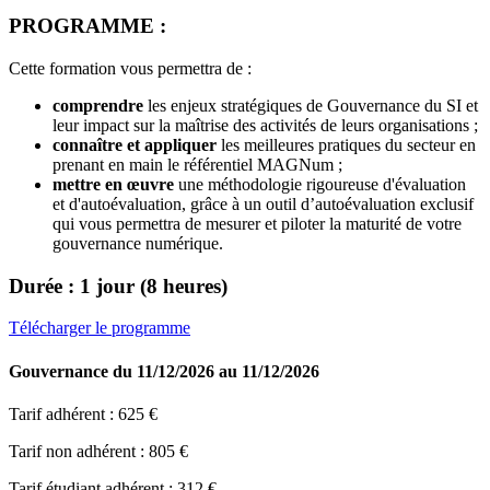
PROGRAMME :
Cette formation vous permettra de :
comprendre
les enjeux stratégiques de Gouvernance du SI et
leur impact sur la maîtrise des activités de leurs organisations ;
connaître et appliquer
les meilleures pratiques du secteur en
prenant en main le référentiel MAGNum ;
mettre en œuvre
une méthodologie rigoureuse d'évaluation
et d'autoévaluation, grâce à un outil d’autoévaluation exclusif
qui vous permettra de mesurer et piloter la maturité de votre
gouvernance numérique.
Durée : 1 jour (8 heures)
Télécharger le programme
Gouvernance
du 11/12/2026 au 11/12/2026
Tarif adhérent :
625 €
Tarif non adhérent :
805 €
Tarif étudiant adhérent :
312 €